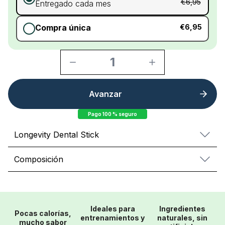
€6,95
Entregado cada mes
Compra única
€6,95
1
Avanzar
Pago 100 % seguro
Longevity Dental Stick
Composición
Ideales para
Ingredientes
Pocas calorías,
entrenamientos y
naturales, sin
mucho sabor