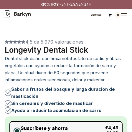
-20% HOY
- ENTREGA EN 24H
entrar
0
4,5 de 5.970 valoraciones
Longevity Dental Stick
Dental stick diario con hexametafosfato de sodio y fibras
vegetales que ayudan a reducir la formación de sarro y
placa. Un ritual diario de 60 segundos que previene
inflamaciones orales silenciosas, dolor y malestar.
Sabor a frutos del bosque y larga duración de
masticación
Sin cereales y divertido de masticar
Ayuda a reducir la acumulación de sarro
Suscríbete y ahorra
€4,49