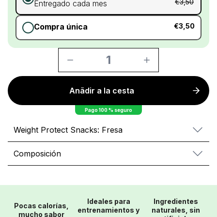
€3,50
Entregado cada mes
Compra única
€3,50
1
Anãdir a la cesta
Pago 100 % seguro
Weight Protect Snacks: Fresa
Composición
Ideales para
Ingredientes
Pocas calorías,
entrenamientos y
naturales, sin
mucho sabor