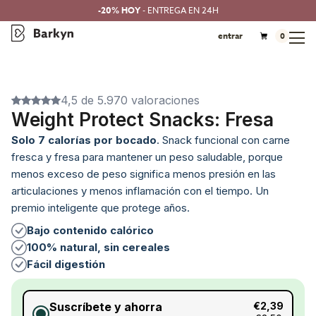
-20% HOY
- ENTREGA EN 24H
entrar
0
4,5 de 5.970 valoraciones
Weight Protect Snacks: Fresa
Solo 7 calorías por bocad
o
. Snack funcional con carne
fresca y fresa para mantener un peso saludable, porque
menos exceso de peso significa menos presión en las
articulaciones y menos inflamación con el tiempo. Un
premio inteligente que protege años.
Bajo contenido calórico
100% natural, sin cereales
Fácil digestión
Suscríbete y ahorra
€2,39