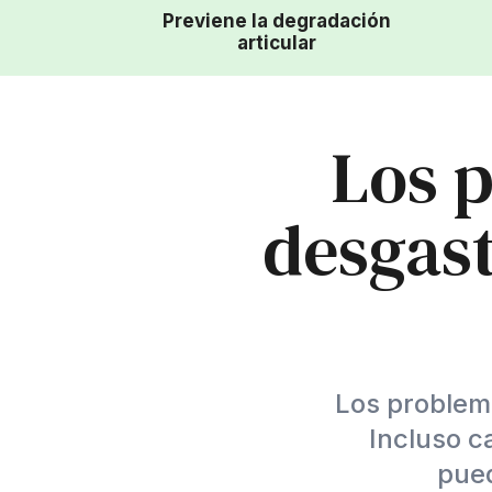
Previene la degradación
articular
Los 
desgast
Los problema
Incluso c
pued