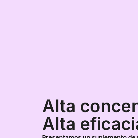
Alta concen
Alta eficaci
Presentamos un suplemento de 