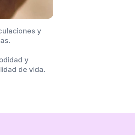
culaciones y
as.
odidad y
lidad de vida.