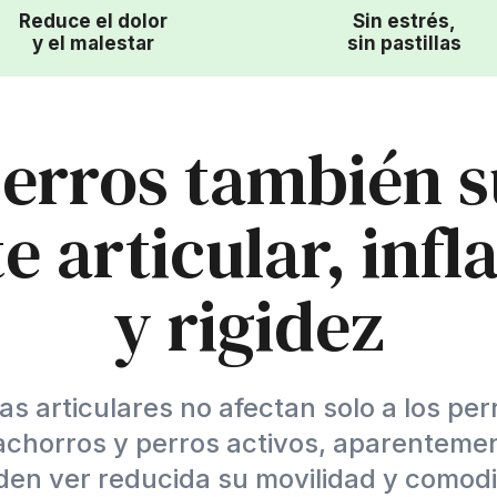
Reduce el dolor
Sin estrés,
y el malestar
sin pastillas
perros también s
e articular, inf
y rigidez
s articulares no afectan solo a los pe
achorros y perros activos, aparenteme
en ver reducida su movilidad y comod