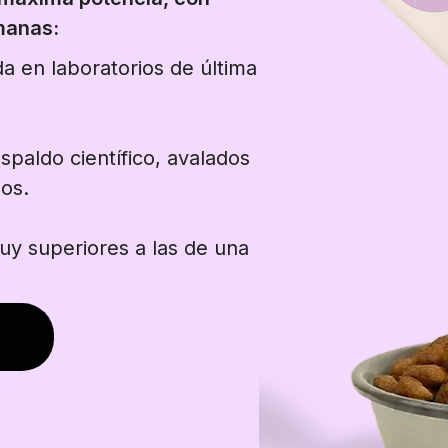
emanas:
a en laboratorios de última
spaldo científico, avalados
os.
y superiores a las de una