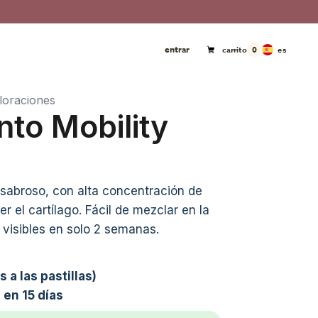
entrar
es
carrito
0
loraciones
to Mobility
sabroso, con alta concentración de
r el cartílago. Fácil de mezclar en la
 visibles en solo 2 semanas.
s a las pastillas)
 en 15 días