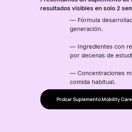
resultados visibles en solo 2 s
— Fórmula desarrollad
generación.
— Ingredientes con re
por decenas de estudi
— Concentraciones mu
comida habitual.
Probar Suplemento Mobility Care