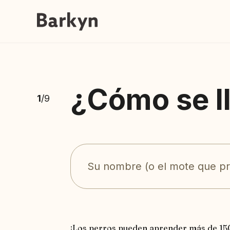
¿Cómo se l
1
/9
¡Los perros pueden aprender más de 15