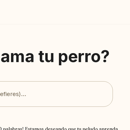
lama tu perro?
0 palabras! Estamos deseando que tu peludo aprenda