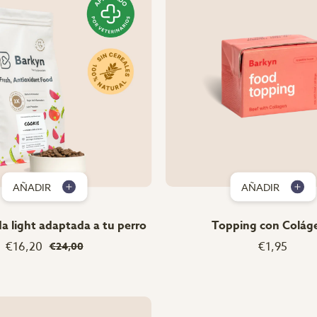
AÑADIR
AÑADIR
 light adaptada a tu perro
Topping con Colág
€16,20
€1,95
€24,00