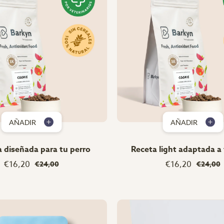
AÑADIR
AÑADIR
 diseñada para tu perro
Receta light adaptada a 
€16,20
€16,20
€24,00
€24,00