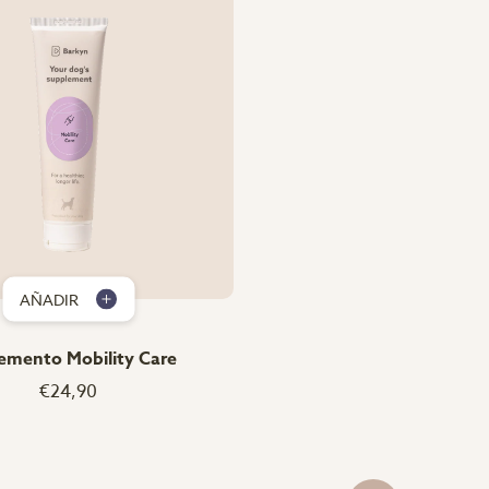
AÑADIR
emento Mobility Care
€24,90