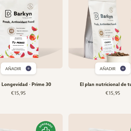
AÑADIR
AÑADIR
 Longevidad · Prime 30
El plan nutricional de t
€15,95
€15,95