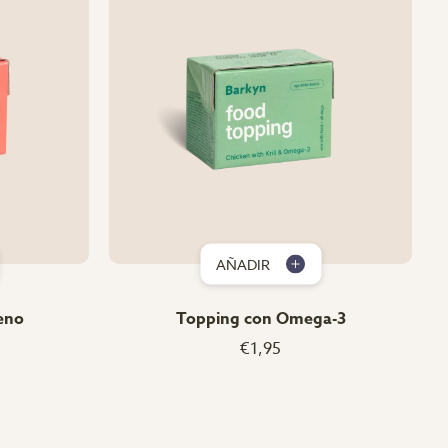
AÑADIR
eno
Topping con Omega-3
€1,95