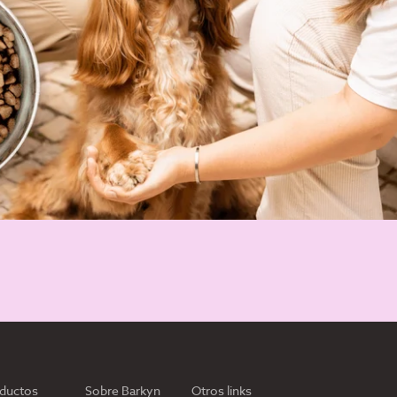
ductos
Sobre Barkyn
Otros links