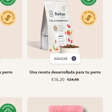
AÑADIR
u perro
Una receta desarrollada para tu perro
€16,20
€24,00