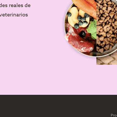
des reales de
veterinarios
Pro