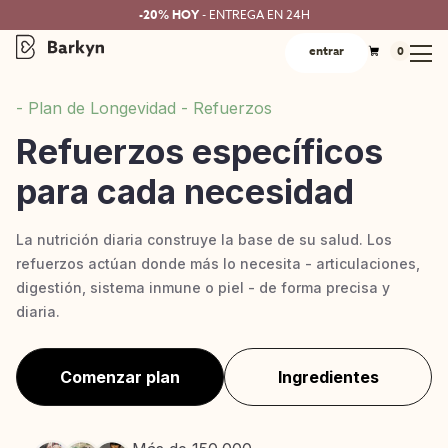
-20% HOY
- ENTREGA EN 24H
entrar
0
- Plan de Longevidad - Refuerzos
Refuerzos específicos
para cada necesidad
La nutrición diaria construye la base de su salud. Los
refuerzos actúan donde más lo necesita - articulaciones,
digestión, sistema inmune o piel - de forma precisa y
diaria.
Comenzar plan
Ingredientes