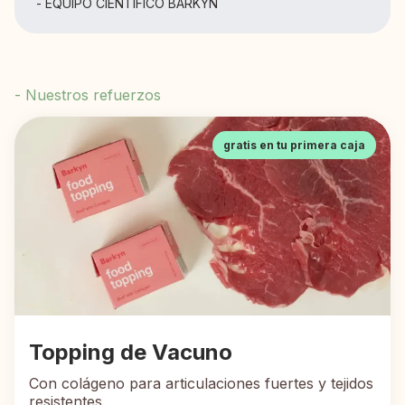
- EQUIPO CIENTÍFICO BARKYN
- Nuestros refuerzos
gratis en tu primera caja
Topping de Vacuno
Con colágeno para articulaciones fuertes y tejidos
resistentes.