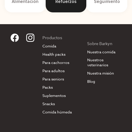
Alimentación
Refuerzos
Seguimiento
Productos
Sobre Barkyn
Comida
Nuestra comida
Health packs
Nuestros
Para cachorros
veterinarios
Para adultos
Nuestra misión
Para seniors
Blog
Packs
Suplementos
Snacks
Comida húmeda