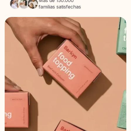
Más de 150.000
familias satisfechas