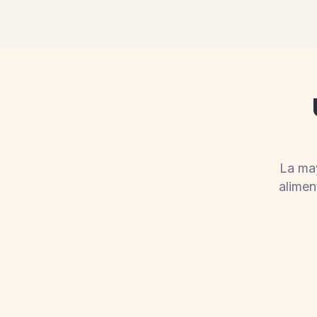
La may
alimen