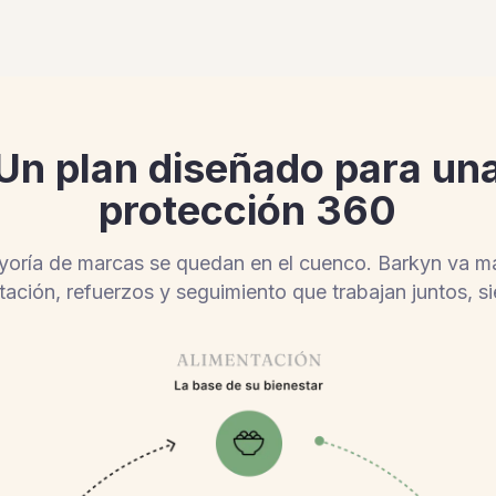
Un plan diseñado para un
protección 360
oría de marcas se quedan en el cuenco. Barkyn va má
tación, refuerzos y seguimiento que trabajan juntos, s