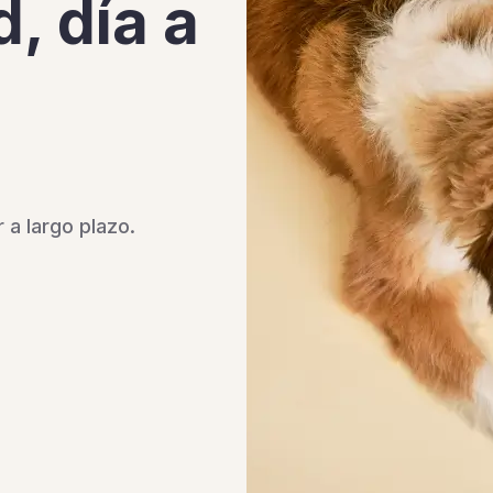
, día a
 a largo plazo.