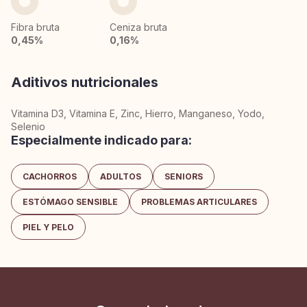
Fibra bruta
Ceniza bruta
0,45%
0,16%
Aditivos nutricionales
Vitamina D3, Vitamina E, Zinc, Hierro, Manganeso, Yodo,
Selenio
Especialmente indicado para:
CACHORROS
ADULTOS
SENIORS
ESTÓMAGO SENSIBLE
PROBLEMAS ARTICULARES
PIEL Y PELO