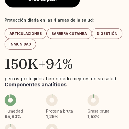
Protección diaria en las 4 áreas de la salud:
ARTICULACIONES
BARRERA CUTÁNEA
DIGESTIÓN
INMUNIDAD
150K+
94%
perros protegidos
han notado mejoras en su salud
Componentes analíticos
Humedad
Proteína bruta
Grasa bruta
95,80%
1,29%
1,53%