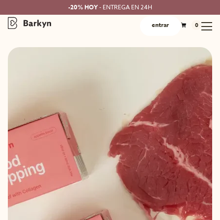
-20% HOY
- ENTREGA EN 24H
entrar
0