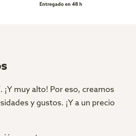
Entregado en 48 h
os
í. ¡Y muy alto! Por eso, creamos
idades y gustos. ¡Y a un precio