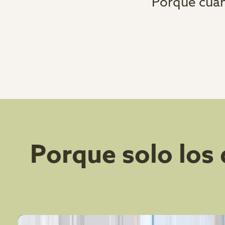
Porque cuan
Porque solo los