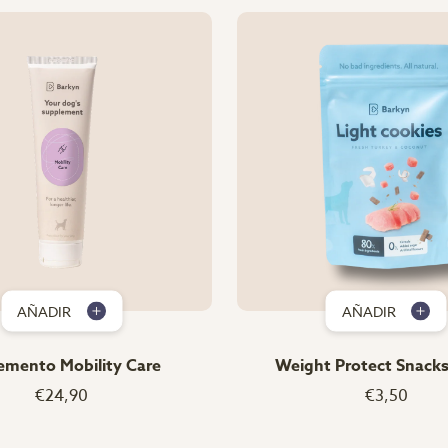
AÑADIR
AÑADIR
emento Mobility Care
Weight Protect Snacks
€24,90
€3,50