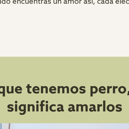
do encuentras un amor así, cada elec
 que tenemos perro
significa amarlos