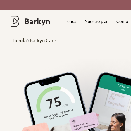
Tienda
Nuestro plan
Cómo f
Barkyn Care
Tienda