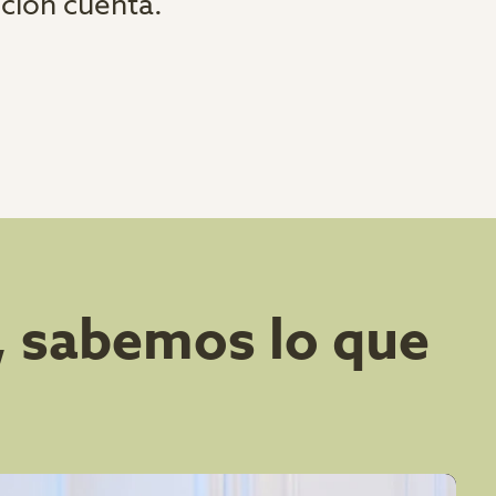
ción cuenta.
, sabemos lo que