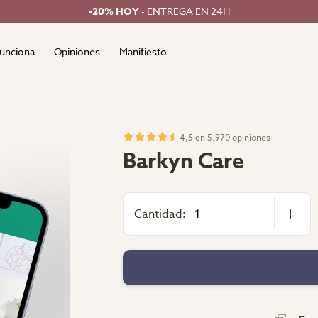
-20% HOY
- ENTREGA EN 24H
unciona
Opiniones
Manifiesto
4,5 en 5.970 opiniones
Barkyn Care
Cantidad: