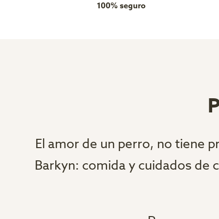
100% seguro
P
El amor de un perro, no tiene p
Barkyn: comida y cuidados de c