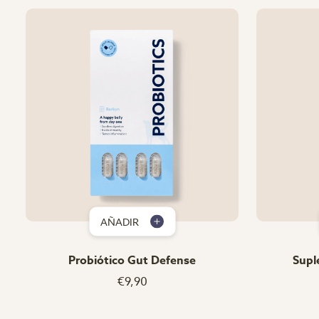
AÑADIR
Probiótico Gut Defense
Supl
€9,90