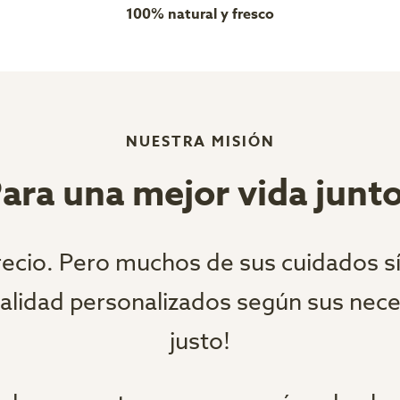
100% natural y fresco
NUESTRA MISIÓN
ara una mejor vida junt
recio. Pero muchos de sus cuidados s
alidad personalizados según sus neces
justo!