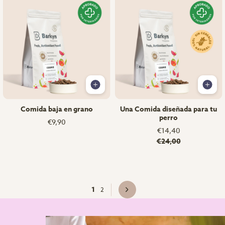
Comida baja en grano
Una Comida diseñada para tu
perro
€9,90
€14,40
€24,00
1
2