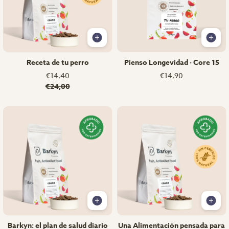
Receta de tu perro
Pienso Longevidad · Core 15
€14,40
€14,90
€24,00
Barkyn: el plan de salud diario
Una Alimentación pensada para