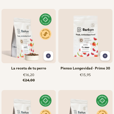
La receta de tu perro
Pienso Longevidad · Prime 30
€16,20
€15,95
€24,00