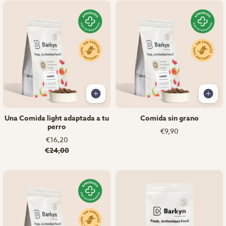
Una Comida light adaptada a tu
Comida sin grano
perro
€9,90
€16,20
€24,00