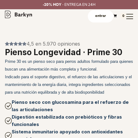
-20% HOY
- ENTREGA EN 24H
entrar
0
4,5 en 5.970 opiniones
Pienso Longevidad · Prime 30
Prime 30 es un pienso seco para perros adultos formulado para quienes
buscan una alimentación más completa y funcional.
Indicado para el soporte digestivo, el refuerzo de las articulaciones y el
mantenimiento de la energía diaria, integra ingredientes seleccionados
para una nutrición equilibrada y de alta biodisponibilidad
Pienso seco con glucosamina para el refuerzo de
las articulaciones
Digestión estabilizada con prebióticos y fibras
funcionales
Sistema inmunitario apoyado con antioxidantes