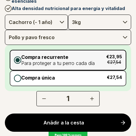
esenciales
Alta densidad nutricional para energía y vitalidad
Compra recurrente
€23,95
€27,54
Para proteger a tu perro cada día
Compra única
€27,54
1
Anãdir a la cesta
Pago 100 % seguro