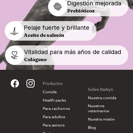
Digestión mejorada
Prebióticos
Pelaje fuerte y brillante
Aceite de salmón
Vitalidad para más años de calidad
Colágeno
Productos
Sobre Barkyn
Comida
Nuestra comida
Health packs
Nuestros
Para cachorros
veterinarios
Para adultos
Nuestra misión
Para seniors
Blog