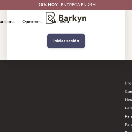
-20% HOY
- ENTREGA EN 24H
unciona
Opiniones
Manifiesto
Iniciar sesión
Pro
Com
Hea
Par
Par
Par