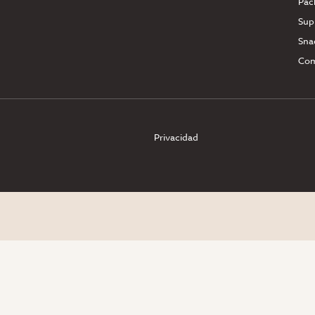
Pac
Sup
Sna
Com
Privacidad