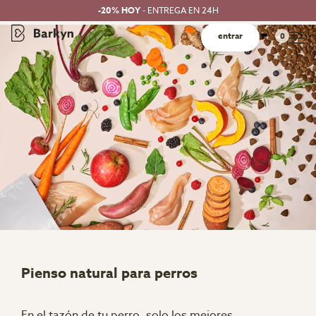
-20% HOY
- ENTREGA EN 24H
entrar
0
Pienso natural para perros
En el tazón de tu perro, solo los mejores