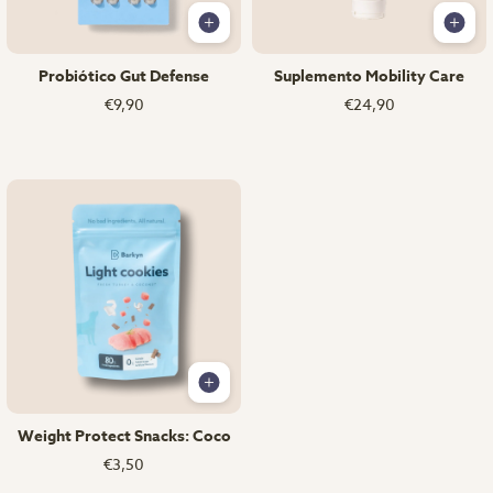
Probiótico Gut Defense
Suplemento Mobility Care
€9,90
€24,90
Weight Protect Snacks: Coco
€3,50