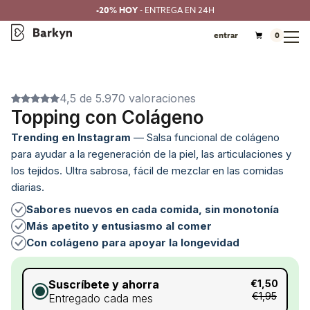
-20% HOY
- ENTREGA EN 24H
entrar
0
4,5 de 5.970 valoraciones
Topping con Colágeno
Trending en Instagram
— Salsa funcional de colágeno
para ayudar a la regeneración de la piel, las articulaciones y
los tejidos. Ultra sabrosa, fácil de mezclar en las comidas
diarias.
Sabores nuevos en cada comida, sin monotonía
Más apetito y entusiasmo al comer
Con colágeno para apoyar la longevidad
Suscríbete y ahorra
€1,50
€1,95
Entregado cada mes