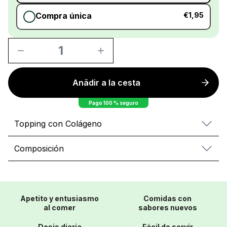
Compra única
€1,95
1
Anãdir a la cesta
Pago 100 % seguro
Topping con Colágeno
Composición
Apetito y entusiasmo
Comidas con
al comer
sabores nuevos
Dosis diaria
Fácil de servir