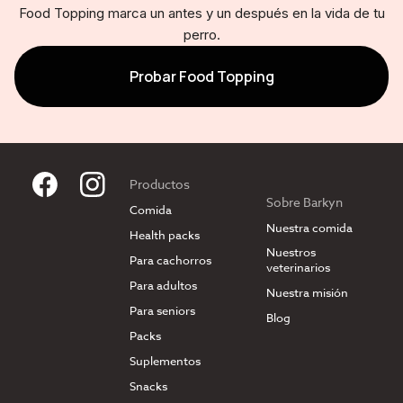
Food Topping marca un antes y un después en la vida de tu
perro.
Probar Food Topping
Productos
Sobre Barkyn
Comida
Nuestra comida
Health packs
Nuestros
Para cachorros
veterinarios
Para adultos
Nuestra misión
Para seniors
Blog
Packs
Suplementos
Snacks