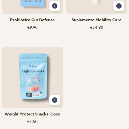
Probiótico Gut Defense
Suplemento Mobility Care
€9,90
€24,90
Weight Protect Snacks: Coco
€3,50