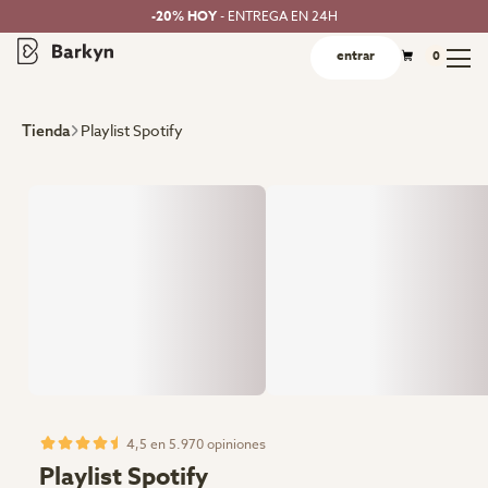
-20% HOY
- ENTREGA EN 24H
entrar
0
Playlist Spotify
Tienda
4,5 en 5.970 opiniones
Playlist Spotify